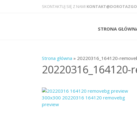
SKONTAKTUJ SIĘ Z NAMI
KONTAKT@DOROTAZGOD
STRONA GŁÓWN
Strona główna
» 20220316_164120-remove
20220316_164120-