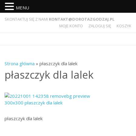
MENU
SKONTAKTUJ SIĘ Z NAMI
KONTAKT@DOROTAZGODZAJ.PL
MOJE KONTO
ZALOGUJ SIĘ
KOSZYK
Strona główna
» płaszczyk dla lalek
płaszczyk dla lalek
płaszczyk dla lalek