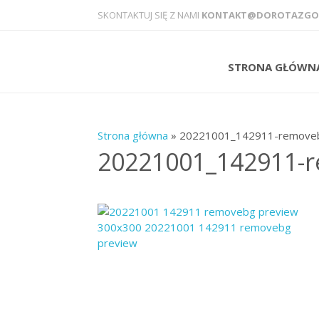
SKONTAKTUJ SIĘ Z NAMI
KONTAKT@DOROTAZGOD
STRONA GŁÓWN
Strona główna
» 20221001_142911-remove
20221001_142911-