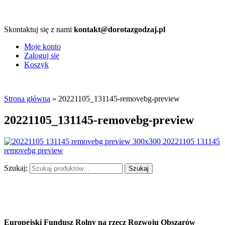
Skontaktuj się z nami
kontakt@dorotazgodzaj.pl
Moje konto
Zaloguj się
Koszyk
Strona główna
» 20221105_131145-removebg-preview
20221105_131145-removebg-preview
Szukaj:
Szukaj
Europejski Fundusz Rolny na rzecz Rozwoju Obszarów