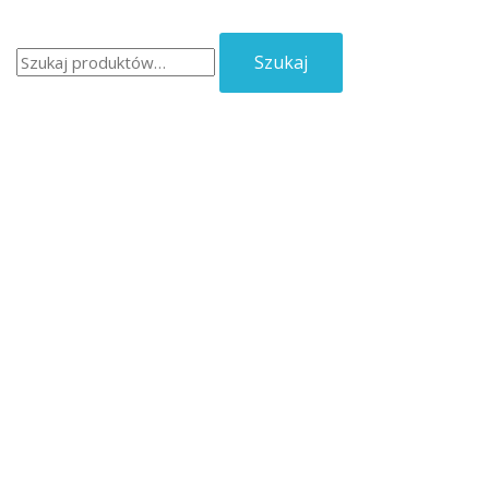
Szukaj:
Szukaj