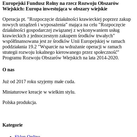
Europejski Fundusz Rolny na rzecz Rozwoju Obszarów
Wiejskich: Europa inwestująca w obszary wiejskie
Operacja pt. "Rozpoczęcie działalności krawieckiej poprzez zakup
nowych urządzeń i wyposażenia" mająca na celu "Rozpoczęcie
działalności gospodarczej związanej z wykonywaniem usług
krawieckich z jednoczesnym zakupem środków trwałych"
współfinansowana jest ze środków Unii Europejskiej w ramach
poddziałania 19.2 "Wsparcie na wdrażanie operacji w ramach
strategii rozwoju lokalnego kierowanego przez społeczność"
Programu Rozwoju Obszarów Wiejskich na lata 2014-2020.
O nas
Już od 2017 roku szyjemy małe cuda.
Miniaturowe kreacje w wielkim stylu.
Polska produkcja.
Kategorie
Sklep Online