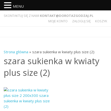
MENU
SKONTAKTUJ SIĘ Z NAMI
KONTAKT@DOROTAZGODZAJ.PL
MOJE KONTO
ZALOGUJ SIĘ
KOSZYK
Strona główna
» szara sukienka w kwiaty plus size (2)
szara sukienka w kwiaty
plus size (2)