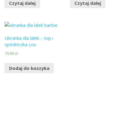
Czytaj dalej
Czytaj dalej
Ubranka dla lalek – top i
spódniczka Lou
19,99
zł
Dodaj do koszyka