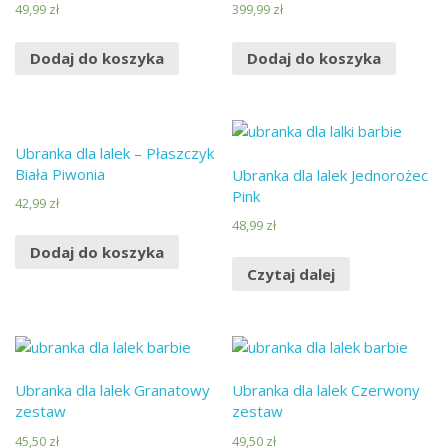
49,99
zł
399,99
zł
Dodaj do koszyka
Dodaj do koszyka
Ubranka dla lalek – Płaszczyk
Biała Piwonia
Ubranka dla lalek Jednorożec
Pink
42,99
zł
48,99
zł
Dodaj do koszyka
Czytaj dalej
Ubranka dla lalek Granatowy
Ubranka dla lalek Czerwony
zestaw
zestaw
45,50
zł
49,50
zł