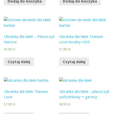
Dodaj do koszyka
Dodaj do koszyka
Ubranka dla lalek – Płaszczyk
Ubranka dla lalek Tiulowe
Narose
Love brudny róż9
41,99
zł
57,99
zł
Czytaj dalej
Czytaj dalej
Ubranka dla lalek Tiulowe
Ubranka dla lalek – płaszczyk
Love
softsehlowy + gartisy
57,99
zł
49,50
zł