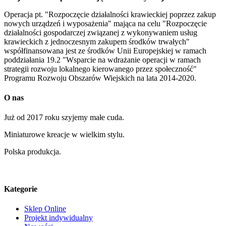
Operacja pt. "Rozpoczęcie działalności krawieckiej poprzez zakup
nowych urządzeń i wyposażenia" mająca na celu "Rozpoczęcie
działalności gospodarczej związanej z wykonywaniem usług
krawieckich z jednoczesnym zakupem środków trwałych"
współfinansowana jest ze środków Unii Europejskiej w ramach
poddziałania 19.2 "Wsparcie na wdrażanie operacji w ramach
strategii rozwoju lokalnego kierowanego przez społeczność"
Programu Rozwoju Obszarów Wiejskich na lata 2014-2020.
O nas
Już od 2017 roku szyjemy małe cuda.
Miniaturowe kreacje w wielkim stylu.
Polska produkcja.
Kategorie
Sklep Online
Projekt indywidualny