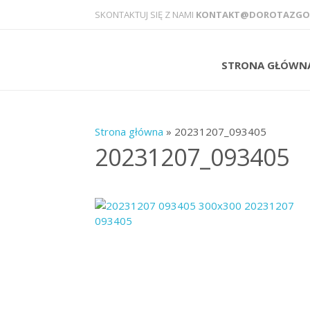
SKONTAKTUJ SIĘ Z NAMI
KONTAKT@DOROTAZGOD
STRONA GŁÓWN
Strona główna
» 20231207_093405
20231207_093405